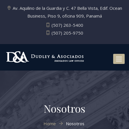
Av. Aquilino de la Guardia y C. 47 Bella Vista, Edif. Ocean
Business, Piso 9, oficina 909, Panamá
(507) 263-5400
(507) 205-9750
Toggl
naviga
Nosotros
Home
Nosotros